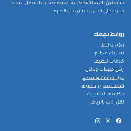
بورسلين بالمملكة العربية السعودية لدينا افضل عمالة
مدربة علي اعلي مستوي من الخبرة
روابط تهمك
تركيب بلاط
تسليك مجاري
خدمات تنظيف
رش مبيدات ودفان
عزل خزانات وأسطح
كشف تسريب المياه
مكافحة الحشرات
نقل أثاث بالرياض