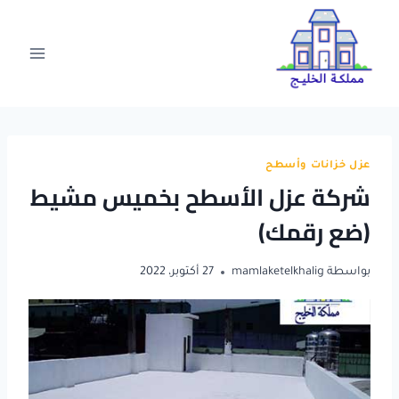
لتجاوز
لى
لمحتوى
عزل خزانات وأسطح
شركة عزل الأسطح بخميس مشيط
(ضع رقمك)
بواسطة
mamlaketelkhalig
27 أكتوبر، 2022