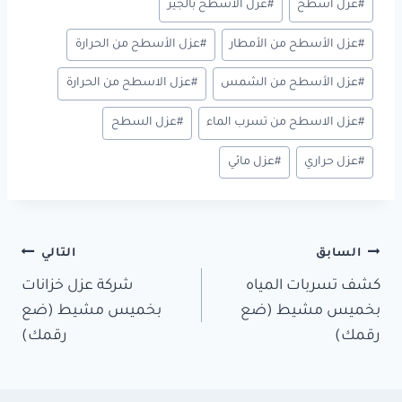
n
t
ok
#
عزل اسطح
#
عزل الأسطح بالجير
#
عزل الأسطح من الأمطار
#
عزل الأسطح من الحرارة
#
عزل الأسطح من الشمس
#
عزل الاسطح من الحرارة
#
عزل الاسطح من تسرب الماء
#
عزل السطح
#
عزل حراري
#
عزل مائي
تصفّح
السابق
التالي
المقالات
كشف تسربات المياه
شركة عزل خزانات
بخميس مشيط (ضع
بخميس مشيط (ضع
رقمك)
رقمك)