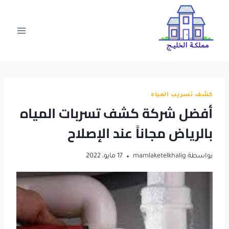
لتجاوز
لى
لمحتوى
كشف تسريب المياه
أفضل شركة كشف تسربات المياه
بالرياض مجاناً عند الإصلاح
بواسطة
mamlaketelkhalig
17 مايو، 2022