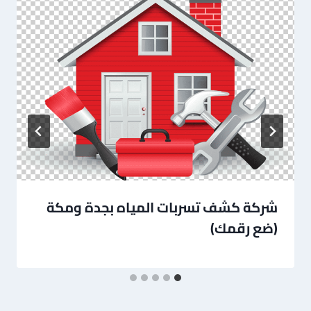
شركة كشف تسربات المياه بجدة ومكة
(ضع رقمك)