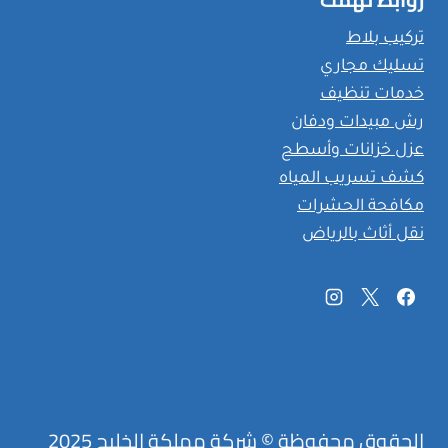
تركيب بلاط
تسليك مجاري
خدمات تنظيف
رش مبيدات ودفان
عزل خزانات وأسطح
كشف تسريب المياه
مكافحة الحشرات
نقل أثاث بالرياض
الحقوق محفوظة © شركة مملكة الخليج 2025