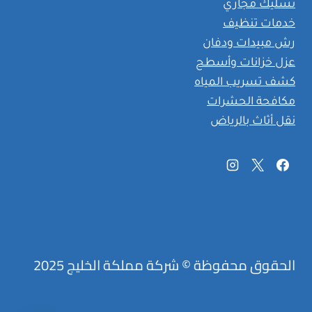
تسليك مجاري
خدمات تنظيف
رش مبيدات ودفان
عزل خزانات وأسطح
كشف تسريب المياه
مكافحة الحشرات
نقل أثاث بالرياض
الحقوق محفوظة © شركة مملكة الخليج 2025