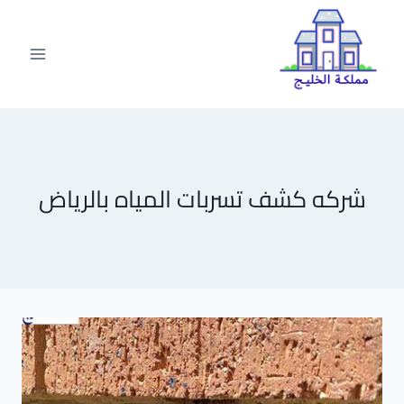
لتجاوز
لى
لمحتوى
شركه كشف تسربات المياه بالرياض