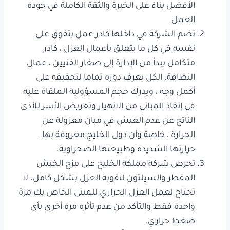
الأفضل بناءً على الخبرة والثقة الكاملة في جودة
العمل.
تضم الشركة في داخلها كادر عمل يتفوق على
نفسه في كل ما يتعلق بأعمال العزل ، كادر
متكامل يبدأ من الإدارة إلى صغار الفنيين ، عمال
النظافة. الكل يعرف دوره تماما لتحقيقه على
أكمل وجه ، ويدرك حجم المسؤولية الملقاة عليه
في إنقاذ المباني من الانهيار وتعريض الأسر للأذى
الناتج عن عدم العيش في مبان معزولة عن
الحرارة ، خاصة وأن دول الخليج معروفة بها.
حرارتها الشديدة وطبيعتها الصحراوية.
تحرص شركة مملكة الخليج على مزج الخيش
المقطر والسيلتون لتقوية العزل بشكل كامل. لا
تحتاج لعمل العزل الحراري للمبنى الخاص بك مرة
واحدة فقط والتأكد من عدم تأثره مرة أخرى بأي
ضغط حراري.