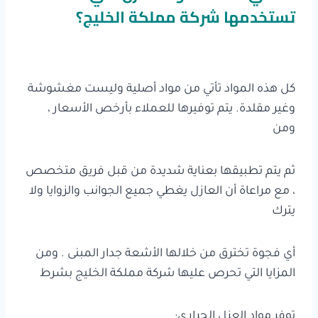
تستخدمها شركة مملكة الخليج؟
كل هذه المواد تأتي من مواد أصلية وليست مغشوشة
وغير مقلدة. يتم توفيرها للعملاء بأرخص الأسعار ،
ومن
ثم يتم تطبيقها بعناية شديدة من قبل فريق متخصص
، مع مراعاة أن العازل يغطي جميع الجوانب والزوايا ولا
يترك
أي فجوة تخترق من خلالها الأشعة جدار المبنى . ومن
المزايا التي تحرص عليها شركة مملكة الخليج بشرط
توفر مواد العزل الحراري: