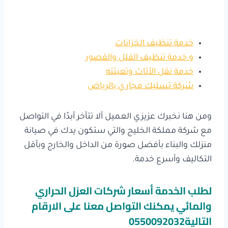
خدمة تنظيف الخزانات
و خدمة تنظيف الفلل والقصور
خدمة نقل الأثاث وتعبئته
شركة تسليك مجاري بالرياض
ومن هنا نخبرك عزيزي العميل ألا تتأخر أبدًا في التواصل
مع شركة مملكة الخليج والتي ستكون يدك في صيانة
منزلك والبناء بأفضل صورة من الداخل والخارج وبأقل
التكاليف وأسرع خدمة.
لطلب الخدمة أسعار شركات العزل الحراري
والمائي يمكنك التواصل معنا على الارقام
التالية0550092032