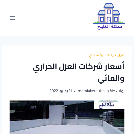
لتجاوز
لى
لمحتوى
عزل خزانات وأسطح
أسعار شركات العزل الحراري
والمائي
بواسطة
mamlaketelkhalig
11 يوليو، 2022