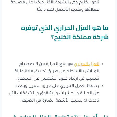
ناجو الخليج وهي الشركة الأكثر حرصًا على مصلحة
عملائها وتقديم الأفضل لهم دائمًا.
ما هو العزل الحراري الذي توفره
شركة مملكة الخليج؟
العزل الحراري
هو منع الحرارة من الاصطدام
المباشر بالأسطح عن طريق تطبيق مادة عازلة
تتسبب في ارتداد ضوء الشمس عن السطح.
يحافظ العزل الحراري على حرارة المنزل ويبعده
عن الحرارة والحشرات والشقوق والتشققات التي
تحدث له بسبب الأشعة الضارة في الصيف.