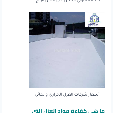
مادة البولي ايثيلين على شكل ألواح ..
أسعار شركات العزل الحراري والمائي
ما هي كفاءة مواد العزل التي