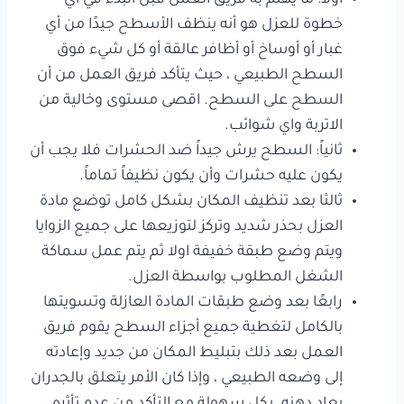
أولاً: ما يهتم به فريق العمل قبل البدء في أي
خطوة للعزل هو أنه ينظف الأسطح جيدًا من أي
غبار أو أوساخ أو أظافر عالقة أو كل شيء فوق
السطح الطبيعي ، حيث يتأكد فريق العمل من أن
السطح على السطح. اقصى مستوى وخالية من
الاتربة واي شوائب.
ثانياً: السطح يرش جيداً ضد الحشرات فلا يجب أن
يكون عليه حشرات وأن يكون نظيفاً تماماً.
ثالثا بعد تنظيف المكان بشكل كامل توضع مادة
العزل بحذر شديد وتركز لتوزيعها على جميع الزوايا
ويتم وضع طبقة خفيفة اولا ثم يتم عمل سماكة
الشغل المطلوب بواسطة العزل.
رابعًا بعد وضع طبقات المادة العازلة وتسويتها
بالكامل لتغطية جميع أجزاء السطح يقوم فريق
العمل بعد ذلك بتبليط المكان من جديد وإعادته
إلى وضعه الطبيعي ، وإذا كان الأمر يتعلق بالجدران