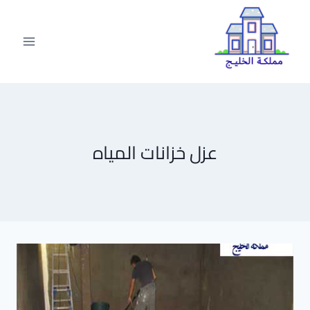
لتجاوز
لى
لمحتوى
عزل خزانات المياه