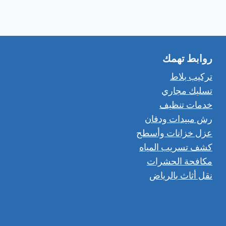
روابط تهمك
تركيب بلاط
تسليك مجاري
خدمات تنظيف
رش مبيدات ودفان
عزل خزانات وأسطح
كشف تسريب المياه
مكافحة الحشرات
نقل أثاث بالرياض