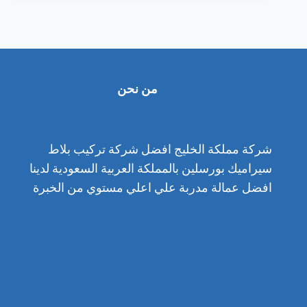
بخميس
مشيط
(ضع
رقمك)
من نحن
شركة مملكة الخليج افضل شركة تركيب بلاط
سيراميك بورسلين بالمملكة العربية السعودية لدينا
افضل عمالة مدربة علي اعلي مستوي من الخبرة