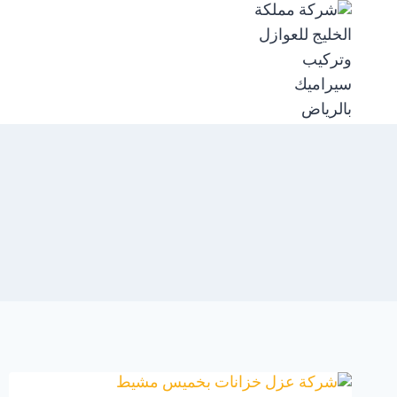
لتجاوز
لى
لمحتوى