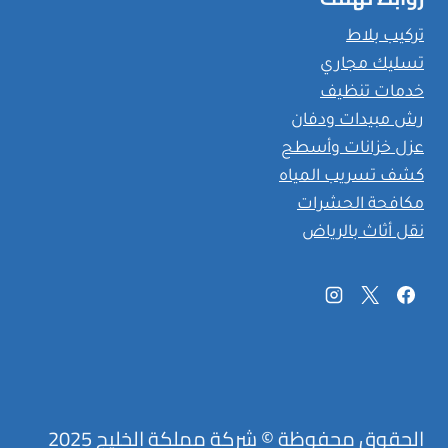
تركيب بلاط
تسليك مجاري
خدمات تنظيف
رش مبيدات ودفان
عزل خزانات وأسطح
كشف تسريب المياه
مكافحة الحشرات
نقل أثاث بالرياض
الحقوق محفوظة © شركة مملكة الخليج 2025