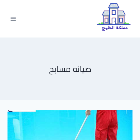
لتجاوز
لى
لمحتوى
صيانه مسابح