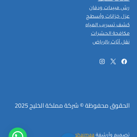
رش مبيدات ودفان
عزل خزانات وأسطح
كشف تسريب المياه
مكافحة الحشرات
نقل أثاث بالرياض
الحقوق محفوظة © شركة مملكة الخليج 2025
تصميم وأرشفة
shaimaa