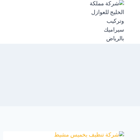
لتجاوز
لى
لمحتوى