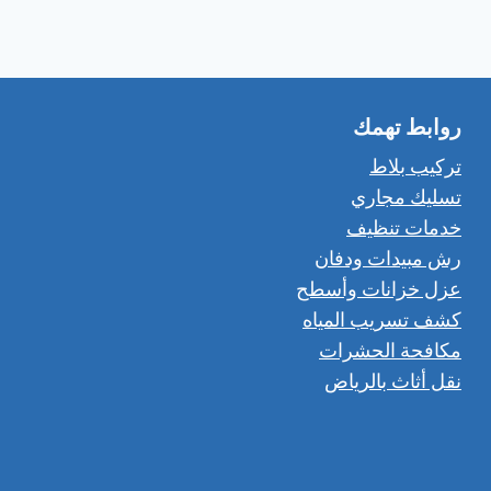
روابط تهمك
تركيب بلاط
تسليك مجاري
خدمات تنظيف
رش مبيدات ودفان
عزل خزانات وأسطح
كشف تسريب المياه
مكافحة الحشرات
نقل أثاث بالرياض