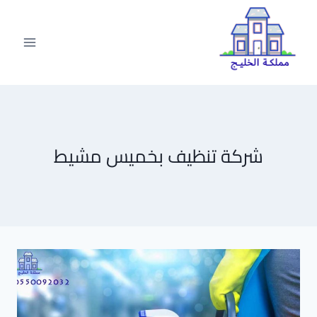
لتجاوز
لى
لمحتوى
شركة تنظيف بخميس مشيط