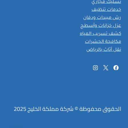
تسليك مجاري
خدمات تنظيف
رش مبيدات ودفان
عزل خزانات وأسطح
كشف تسريب المياه
مكافحة الحشرات
نقل أثاث بالرياض
الحقوق محفوظة © شركة مملكة الخليج 2025