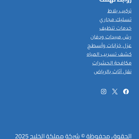
تركيب بلاط
تسليك مجاري
خدمات تنظيف
رش مبيدات ودفان
عزل خزانات وأسطح
كشف تسريب المياه
مكافحة الحشرات
نقل أثاث بالرياض
الحقوق محفوظة © شركة مملكة الخليج 2025