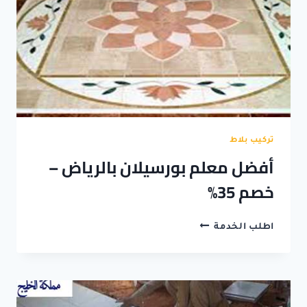
تركيب بلاط
أفضل معلم بورسيلان بالرياض –
خصم 35%
أفضل
اطلب الخدمة
معلم
بورسيلان
بالرياض
–
خصم