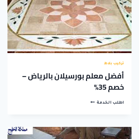
تركيب بلاط
أفضل معلم بورسيلان بالرياض –
خصم 35%
أفضل
اطلب الخدمة
معلم
بورسيلان
بالرياض
–
خصم