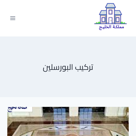
لتجاوز
لى
لمحتوى
تركيب البورسلين