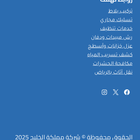
تركيب بلاط
تسليك مجاري
خدمات تنظيف
رش مبيدات ودفان
عزل خزانات وأسطح
كشف تسريب المياه
مكافحة الحشرات
نقل أثاث بالرياض
الحقوق محفوظة © شركة مملكة الخليج 2025