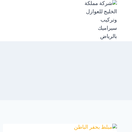
لتجاوز
لى
لمحتوى