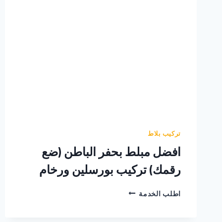
تركيب بلاط
افضل مبلط بحفر الباطن (ضع
رقمك) تركيب بورسلين ورخام
افضل
اطلب الخدمة
مبلط
بحفر