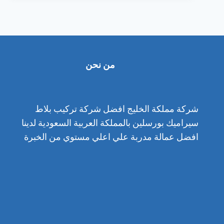
الباطن
(ضع
رقمك)
تركيب
بورسلين
ورخام
من نحن
شركة مملكة الخليج افضل شركة تركيب بلاط
سيراميك بورسلين بالمملكة العربية السعودية لدينا
افضل عمالة مدربة علي اعلي مستوي من الخبرة