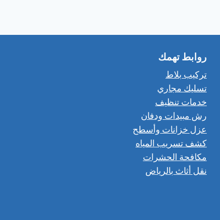
روابط تهمك
تركيب بلاط
تسليك مجاري
خدمات تنظيف
رش مبيدات ودفان
عزل خزانات وأسطح
كشف تسريب المياه
مكافحة الحشرات
نقل أثاث بالرياض